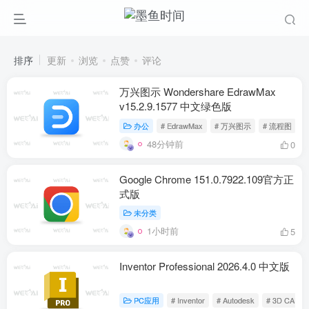
排序
更新
浏览
点赞
评论
万兴图示 Wondershare EdrawMax
v15.2.9.1577 中文绿色版
办公
# EdrawMax
# 万兴图示
# 流程图
48分钟前
0
Google Chrome 151.0.7922.109官方正
式版
未分类
1小时前
5
Inventor Professional 2026.4.0 中文版
PC应用
# Inventor
# Autodesk
# 3D CAD