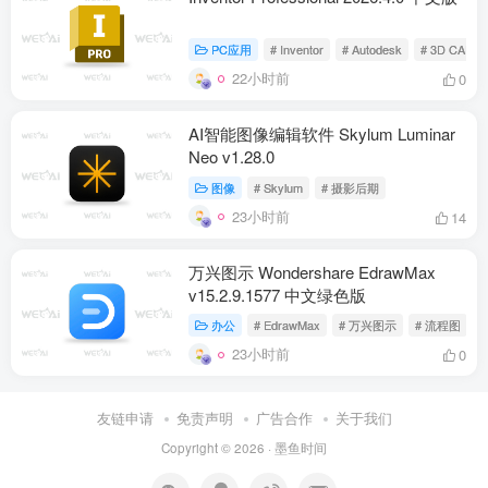
PC应用
# Inventor
# Autodesk
# 3D CAD
22小时前
0
AI智能图像编辑软件 Skylum Luminar
Neo v1.28.0
图像
# Skylum
# 摄影后期
23小时前
14
万兴图示 Wondershare EdrawMax
v15.2.9.1577 中文绿色版
办公
# EdrawMax
# 万兴图示
# 流程图
23小时前
0
友链申请
免责声明
广告合作
关于我们
Copyright © 2026 ·
墨鱼时间