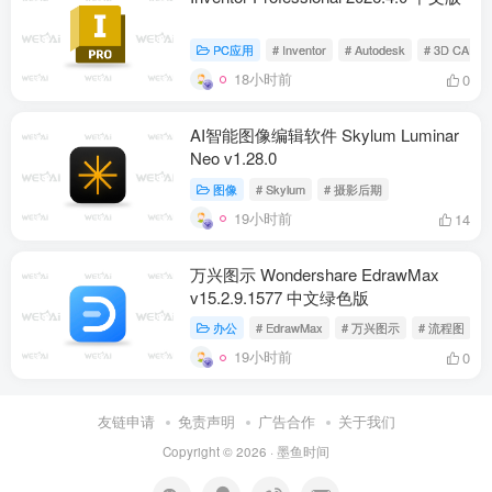
PC应用
# Inventor
# Autodesk
# 3D CAD
18小时前
0
AI智能图像编辑软件 Skylum Luminar
Neo v1.28.0
图像
# Skylum
# 摄影后期
19小时前
14
万兴图示 Wondershare EdrawMax
v15.2.9.1577 中文绿色版
办公
# EdrawMax
# 万兴图示
# 流程图
19小时前
0
友链申请
免责声明
广告合作
关于我们
Copyright © 2026 ·
墨鱼时间