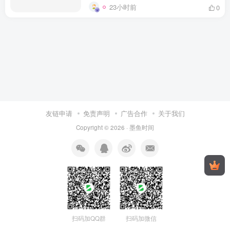
23小时前
0
友链申请
免责声明
广告合作
关于我们
Copyright © 2026 ·
墨鱼时间
扫码加QQ群
扫码加微信