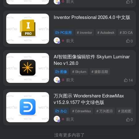
前天
5
Inventor Professional 2026.4.0 中文版
PC应用
# Inventor
# Autodesk
# 3D CAD
前天
0
AI智能图像编辑软件 Skylum Luminar
Neo v1.28.0
图像
# Skylum
# 摄影后期
前天
14
万兴图示 Wondershare EdrawMax
v15.2.9.1577 中文绿色版
办公
# EdrawMax
# 万兴图示
# 流程图
前天
0
没有更多内容了