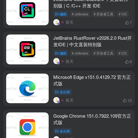
别版 | C /C++ 开发 IDE
编程
# Jetbrains
# 开发者工具
# IDE
前天
7
JetBrains RustRover v2026.2.0 Rust开
发IDE | 中文直装特别版
编程
# Jetbrains
# 开发者工具
# IDE
前天
6
Microsoft Edge v151.0.4129.72 官方正
式版
未分类
前天
15
Google Chrome 151.0.7922.109官方正
式版
未分类