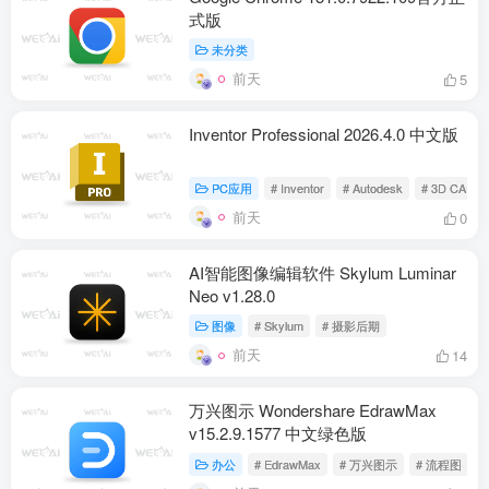
式版
未分类
前天
5
Inventor Professional 2026.4.0 中文版
PC应用
# Inventor
# Autodesk
# 3D CAD
前天
0
AI智能图像编辑软件 Skylum Luminar
Neo v1.28.0
图像
# Skylum
# 摄影后期
前天
14
万兴图示 Wondershare EdrawMax
v15.2.9.1577 中文绿色版
办公
# EdrawMax
# 万兴图示
# 流程图