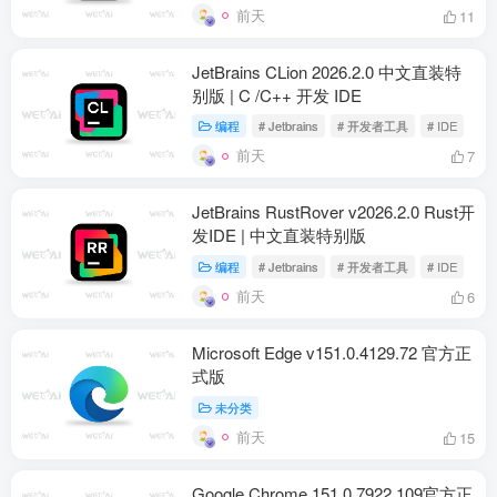
前天
11
JetBrains CLion 2026.2.0 中文直装特
别版 | C /C++ 开发 IDE
编程
# Jetbrains
# 开发者工具
# IDE
前天
7
JetBrains RustRover v2026.2.0 Rust开
发IDE | 中文直装特别版
编程
# Jetbrains
# 开发者工具
# IDE
前天
6
Microsoft Edge v151.0.4129.72 官方正
式版
未分类
前天
15
Google Chrome 151.0.7922.109官方正