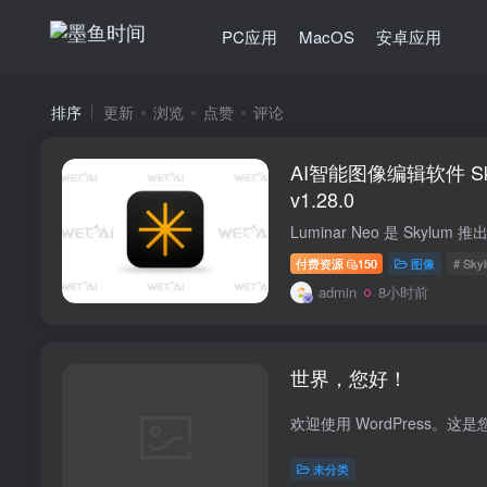
PC应用
MacOS
安卓应用
排序
更新
浏览
点赞
评论
AI智能图像编辑软件 Skyl
v1.28.0
付费资源
150
图像
# Sky
admin
8小时前
世界，您好！
未分类