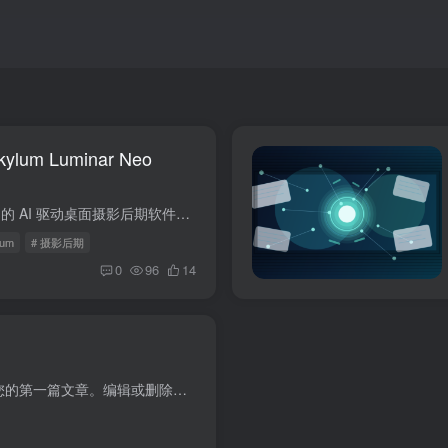
um Luminar Neo
Luminar Neo 是 Skylum 推出的 AI 驱动桌面摄影后期软件，支持 Windows 与 macOS，可独立运行，也能作为 Lightroom、Photoshop 插件使用，采用买断制，无需订阅。
lum
# 摄影后期
0
96
14
欢迎使用 WordPress。这是您的第一篇文章。编辑或删除它，然后开始写作吧！