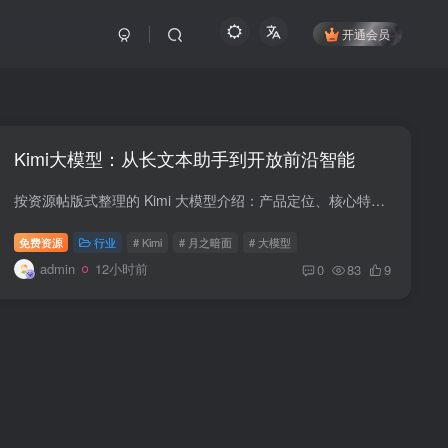
开通会员
Kimi大模型：从长文本助手到开放前沿智能
按资源帖版式整理的 Kimi 大模型介绍：产品定位、核心特性、Kimi K3 和适用场景。
免费资源
行业
# Kimi
# 月之暗面
# 大模型
admin
12小时前
0
83
9