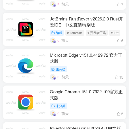
前天
7
JetBrains RustRover v2026.2.0 Rust开
发IDE | 中文直装特别版
编程
# Jetbrains
# 开发者工具
# IDE
前天
6
Microsoft Edge v151.0.4129.72 官方正
式版
未分类
前天
15
Google Chrome 151.0.7922.109官方正
式版
未分类
前天
5
Inventor Professional 2026.4.0 中文版