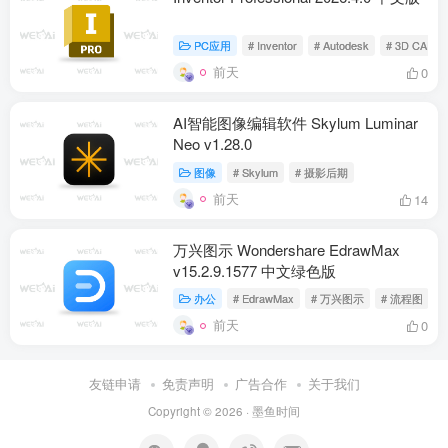
PC应用
# Inventor
# Autodesk
# 3D CAD
前天
0
AI智能图像编辑软件 Skylum Luminar
Neo v1.28.0
图像
# Skylum
# 摄影后期
前天
14
万兴图示 Wondershare EdrawMax
v15.2.9.1577 中文绿色版
办公
# EdrawMax
# 万兴图示
# 流程图
前天
0
友链申请
免责声明
广告合作
关于我们
Copyright © 2026 ·
墨鱼时间