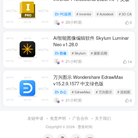
PC应用
# Inventor
# Autodesk
# 3D CAD
20小时前
0
AI智能图像编辑软件 Skylum Luminar
Neo v1.28.0
图像
# Skylum
# 摄影后期
21小时前
14
万兴图示 Wondershare EdrawMax
v15.2.9.1577 中文绿色版
办公
# EdrawMax
# 万兴图示
# 流程图
21小时前
0
友链申请
免责声明
广告合作
关于我们
Copyright © 2026 ·
墨鱼时间