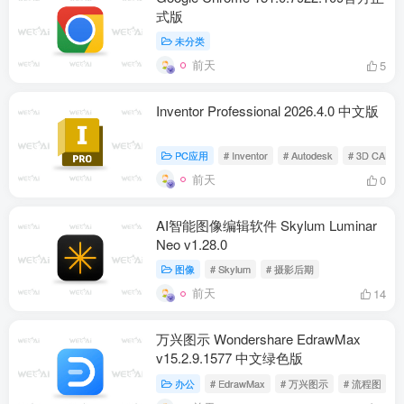
式版
未分类
前天
5
Inventor Professional 2026.4.0 中文版
PC应用
# Inventor
# Autodesk
# 3D CAD
前天
0
AI智能图像编辑软件 Skylum Luminar
Neo v1.28.0
图像
# Skylum
# 摄影后期
前天
14
万兴图示 Wondershare EdrawMax
v15.2.9.1577 中文绿色版
办公
# EdrawMax
# 万兴图示
# 流程图