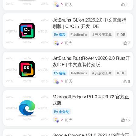
前天
11
JetBrains CLion 2026.2.0 中文直装特
别版 | C /C++ 开发 IDE
编程
# Jetbrains
# 开发者工具
# IDE
前天
7
JetBrains RustRover v2026.2.0 Rust开
发IDE | 中文直装特别版
编程
# Jetbrains
# 开发者工具
# IDE
前天
6
Microsoft Edge v151.0.4129.72 官方正
式版
未分类
前天
15
Google Chrome 151.0.7922.109官方正