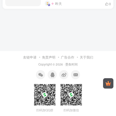
昨天
0
友链申请
免责声明
广告合作
关于我们
Copyright © 2026 ·
墨鱼时间
扫码加QQ群
扫码加微信