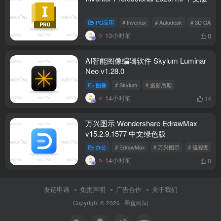
PC应用
# Inventor
# Autodesk
# 3D CAD
13小时前
0
AI智能图像编辑软件 Skylum Luminar
Neo v1.28.0
图像
# Skylum
# 摄影后期
14小时前
14
万兴图示 Wondershare EdrawMax
v15.2.9.1577 中文绿色版
办公
# EdrawMax
# 万兴图示
# 流程图
14小时前
0
友链申请
免责声明
广告合作
关于我们
Copyright © 2026 ·
墨鱼时间