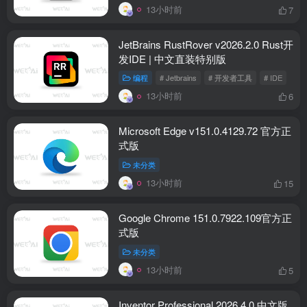
13小时前
7
JetBrains RustRover v2026.2.0 Rust开
发IDE | 中文直装特别版
编程
# Jetbrains
# 开发者工具
# IDE
13小时前
6
Microsoft Edge v151.0.4129.72 官方正
式版
未分类
13小时前
15
Google Chrome 151.0.7922.109官方正
式版
未分类
13小时前
5
Inventor Professional 2026.4.0 中文版