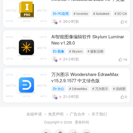
PC应用
# Inventor
# Autodesk
# 3D CAD
20小时前
0
AI智能图像编辑软件 Skylum Luminar
Neo v1.28.0
图像
# Skylum
# 摄影后期
21小时前
14
万兴图示 Wondershare EdrawMax
v15.2.9.1577 中文绿色版
办公
# EdrawMax
# 万兴图示
# 流程图
21小时前
0
友链申请
免责声明
广告合作
关于我们
Copyright © 2026 ·
墨鱼时间