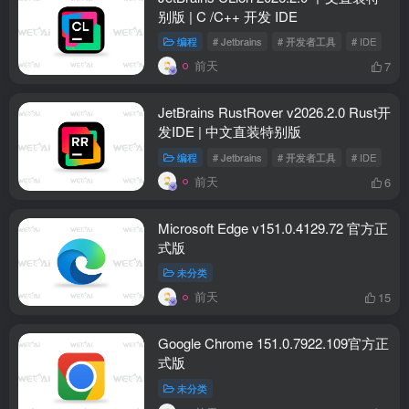
别版 | C /C++ 开发 IDE
编程
# Jetbrains
# 开发者工具
# IDE
前天
7
JetBrains RustRover v2026.2.0 Rust开
发IDE | 中文直装特别版
编程
# Jetbrains
# 开发者工具
# IDE
前天
6
Microsoft Edge v151.0.4129.72 官方正
式版
未分类
前天
15
Google Chrome 151.0.7922.109官方正
式版
未分类