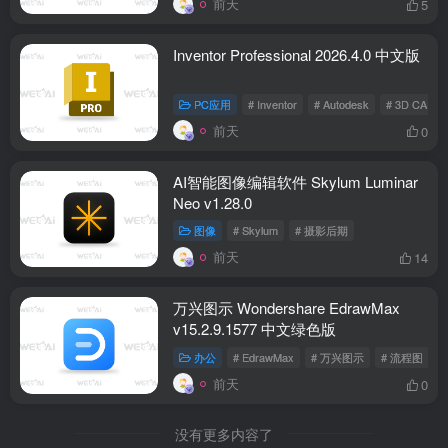
前天
5
Inventor Professional 2026.4.0 中文版
PC应用
# Inventor
# Autodesk
# 3D CAD
前天
0
AI智能图像编辑软件 Skylum Luminar
Neo v1.28.0
图像
# Skylum
# 摄影后期
前天
14
万兴图示 Wondershare EdrawMax
v15.2.9.1577 中文绿色版
办公
# EdrawMax
# 万兴图示
# 流程图
前天
0
没有更多内容了