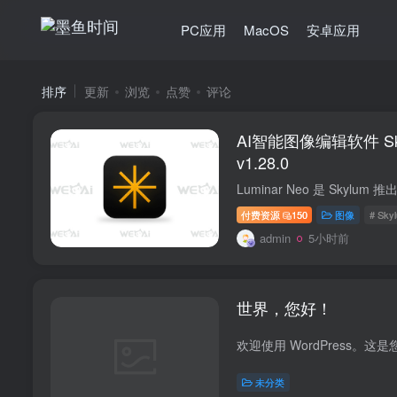
PC应用
MacOS
安卓应用
排序
更新
浏览
点赞
评论
AI智能图像编辑软件 Skyl
v1.28.0
付费资源
150
图像
# Sky
admin
5小时前
世界，您好！
未分类