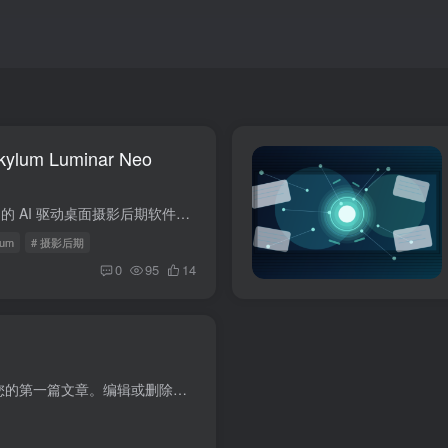
um Luminar Neo
Luminar Neo 是 Skylum 推出的 AI 驱动桌面摄影后期软件，支持 Windows 与 macOS，可独立运行，也能作为 Lightroom、Photoshop 插件使用，采用买断制，无需订阅。
lum
# 摄影后期
0
95
14
欢迎使用 WordPress。这是您的第一篇文章。编辑或删除它，然后开始写作吧！