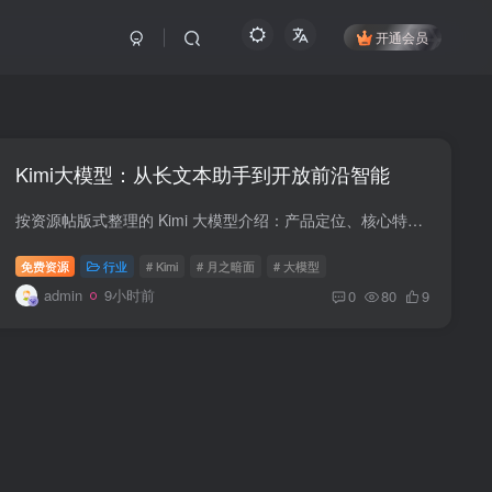
开通会员
Kimi大模型：从长文本助手到开放前沿智能
按资源帖版式整理的 Kimi 大模型介绍：产品定位、核心特性、Kimi K3 和适用场景。
免费资源
行业
# Kimi
# 月之暗面
# 大模型
admin
9小时前
0
80
9