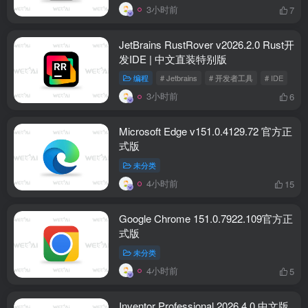
3小时前
7
JetBrains RustRover v2026.2.0 Rust开
发IDE | 中文直装特别版
编程
# Jetbrains
# 开发者工具
# IDE
3小时前
6
Microsoft Edge v151.0.4129.72 官方正
式版
未分类
4小时前
15
Google Chrome 151.0.7922.109官方正
式版
未分类
4小时前
5
Inventor Professional 2026.4.0 中文版