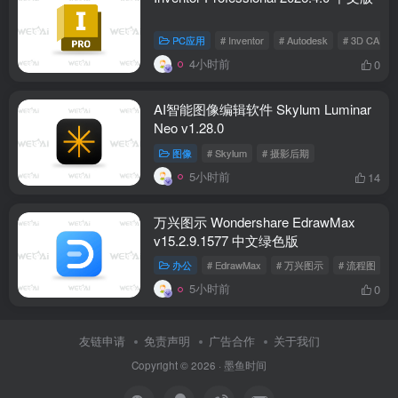
PC应用
# Inventor
# Autodesk
# 3D CAD
4小时前
0
AI智能图像编辑软件 Skylum Luminar
Neo v1.28.0
图像
# Skylum
# 摄影后期
5小时前
14
万兴图示 Wondershare EdrawMax
v15.2.9.1577 中文绿色版
办公
# EdrawMax
# 万兴图示
# 流程图
5小时前
0
友链申请
免责声明
广告合作
关于我们
Copyright © 2026 ·
墨鱼时间