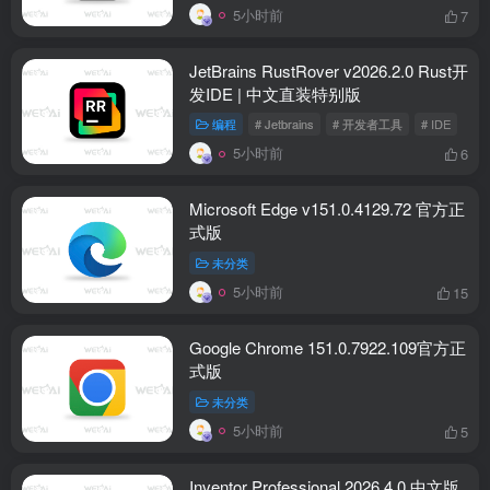
5小时前
7
JetBrains RustRover v2026.2.0 Rust开
发IDE | 中文直装特别版
编程
# Jetbrains
# 开发者工具
# IDE
5小时前
6
Microsoft Edge v151.0.4129.72 官方正
式版
未分类
5小时前
15
Google Chrome 151.0.7922.109官方正
式版
未分类
5小时前
5
Inventor Professional 2026.4.0 中文版