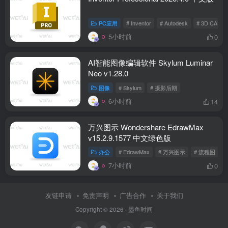
PC应用
# Inventor
# Autodesk
# 3D CAD
5小时前
0
AI智能图像编辑软件 Skylum Luminar
Neo v1.28.0
图像
# Skylum
# 摄影后期
6小时前
14
万兴图示 Wondershare EdrawMax
v15.2.9.1577 中文绿色版
办公
# EdrawMax
# 万兴图示
# 流程图
7小时前
0
友链申请
免责声明
广告合作
关于我们
Copyright © 2026 ·
墨鱼时间