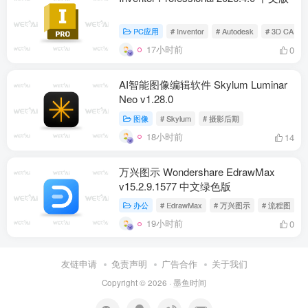
PC应用
# Inventor
# Autodesk
# 3D CAD
17小时前
0
AI智能图像编辑软件 Skylum Luminar
Neo v1.28.0
图像
# Skylum
# 摄影后期
18小时前
14
万兴图示 Wondershare EdrawMax
v15.2.9.1577 中文绿色版
办公
# EdrawMax
# 万兴图示
# 流程图
19小时前
0
友链申请
免责声明
广告合作
关于我们
Copyright © 2026 ·
墨鱼时间