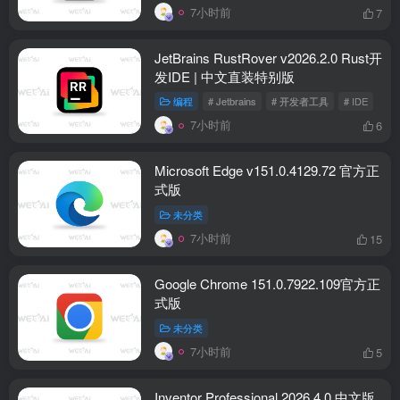
7小时前
7
JetBrains RustRover v2026.2.0 Rust开
发IDE | 中文直装特别版
编程
# Jetbrains
# 开发者工具
# IDE
7小时前
6
Microsoft Edge v151.0.4129.72 官方正
式版
未分类
7小时前
15
Google Chrome 151.0.7922.109官方正
式版
未分类
7小时前
5
Inventor Professional 2026.4.0 中文版