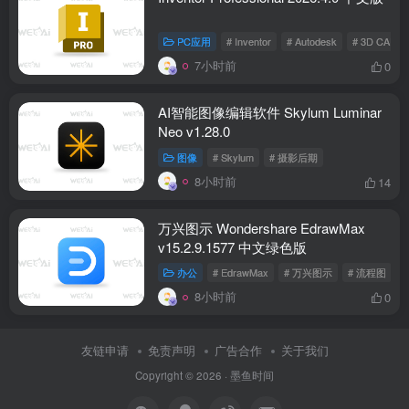
PC应用
# Inventor
# Autodesk
# 3D CAD
7小时前
0
AI智能图像编辑软件 Skylum Luminar
Neo v1.28.0
图像
# Skylum
# 摄影后期
8小时前
14
万兴图示 Wondershare EdrawMax
v15.2.9.1577 中文绿色版
办公
# EdrawMax
# 万兴图示
# 流程图
8小时前
0
友链申请
免责声明
广告合作
关于我们
Copyright © 2026 ·
墨鱼时间