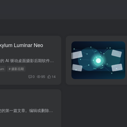
um Luminar Neo
Luminar Neo 是 Skylum 推出的 AI 驱动桌面摄影后期软件，支持 Windows 与 macOS，可独立运行，也能作为 Lightroom、Photoshop 插件使用，采用买断制，无需订阅。
lum
# 摄影后期
0
95
14
欢迎使用 WordPress。这是您的第一篇文章。编辑或删除它，然后开始写作吧！