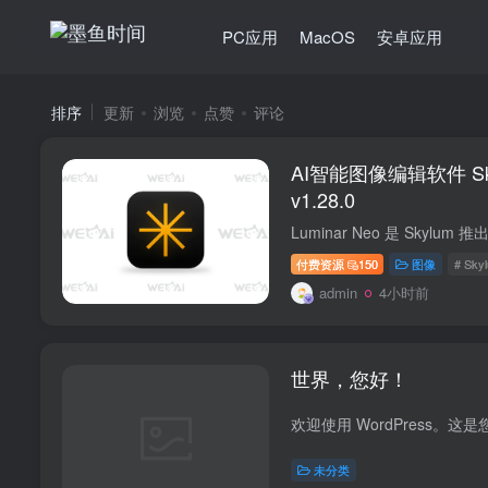
PC应用
MacOS
安卓应用
排序
更新
浏览
点赞
评论
AI智能图像编辑软件 Skyl
v1.28.0
付费资源
150
图像
# Sky
admin
4小时前
世界，您好！
未分类