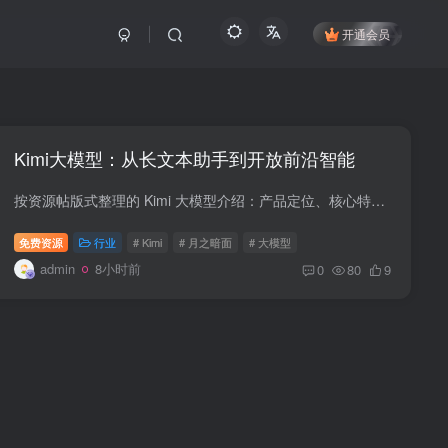
开通会员
Kimi大模型：从长文本助手到开放前沿智能
按资源帖版式整理的 Kimi 大模型介绍：产品定位、核心特性、Kimi K3 和适用场景。
免费资源
行业
# Kimi
# 月之暗面
# 大模型
admin
8小时前
0
80
9