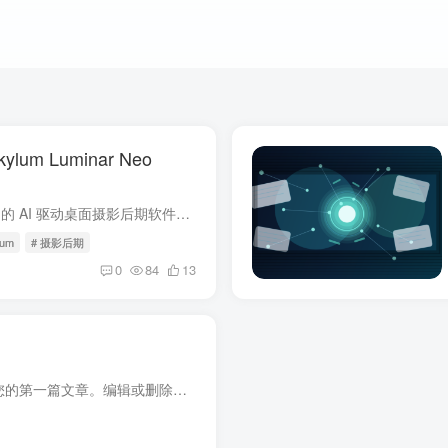
um Luminar Neo
Luminar Neo 是 Skylum 推出的 AI 驱动桌面摄影后期软件，支持 Windows 与 macOS，可独立运行，也能作为 Lightroom、Photoshop 插件使用，采用买断制，无需订阅。
lum
# 摄影后期
0
84
13
欢迎使用 WordPress。这是您的第一篇文章。编辑或删除它，然后开始写作吧！