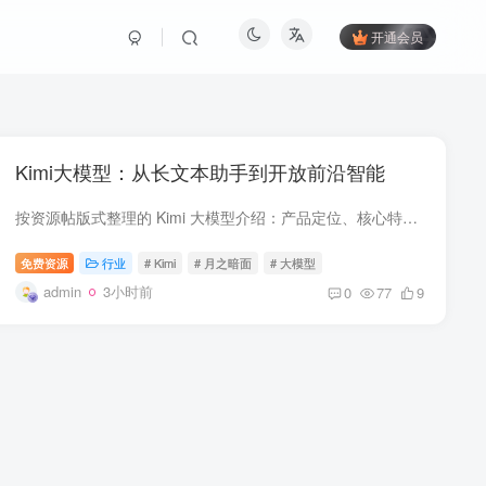
开通会员
Kimi大模型：从长文本助手到开放前沿智能
按资源帖版式整理的 Kimi 大模型介绍：产品定位、核心特性、Kimi K3 和适用场景。
免费资源
行业
# Kimi
# 月之暗面
# 大模型
admin
3小时前
0
77
9