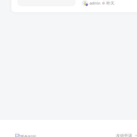
admin
昨天
友链申请