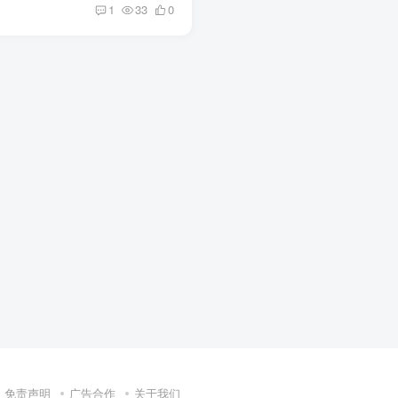
1
33
0
免责声明
广告合作
关于我们