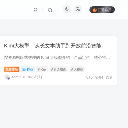
开通会员
Kimi大模型：从长文本助手到开放前沿智能
按资源帖版式整理的 Kimi 大模型介绍：产品定位、核心特性、Kimi K3 和适用场景。
免费资源
行业
# Kimi
# 月之暗面
# 大模型
admin
18小时前
0
84
9