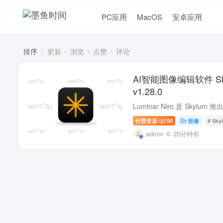
PC应用
MacOS
安卓应用
排序
更新
浏览
点赞
评论
AI智能图像编辑软件 Skyl
v1.28.0
付费资源
150
图像
# Sky
admin
25分钟前