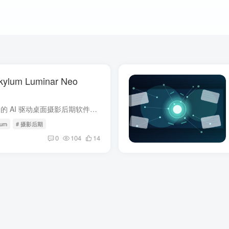
um Luminar Neo
Luminar Neo 是 Skylum 推出的 AI 驱动桌面摄影后期软件，支持 Windows 与 macOS，可独立运行，也能作为 Lightroom、Photoshop 插件使用，采用买断制，无需订阅。
lum
# 摄影后期
0
104
14