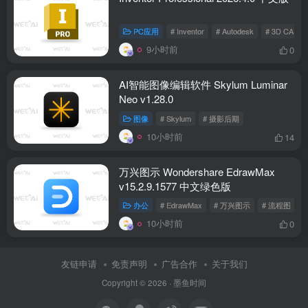
PC应用
# Inventor
# Autodesk
# 3D CAD
9小时前
0
AI智能图像编辑软件 Skylum Luminar
Neo v1.28.0
图像
# Skylum
# 摄影后期
10小时前
14
万兴图示 Wondershare EdrawMax
v15.2.9.1577 中文绿色版
办公
# EdrawMax
# 万兴图示
# 流程图
10小时前
0
友链申请
免责声明
广告合作
关于我们
Copyright © 2026 ·
墨鱼时间