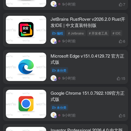
9小时前
7
JetBrains RustRover v2026.2.0 Rust开
发IDE | 中文直装特别版
编程
# Jetbrains
# 开发者工具
# IDE
9小时前
6
Microsoft Edge v151.0.4129.72 官方正
式版
未分类
9小时前
15
Google Chrome 151.0.7922.109官方正
式版
未分类
9小时前
5
Inventor Professional 2026.4.0 中文版