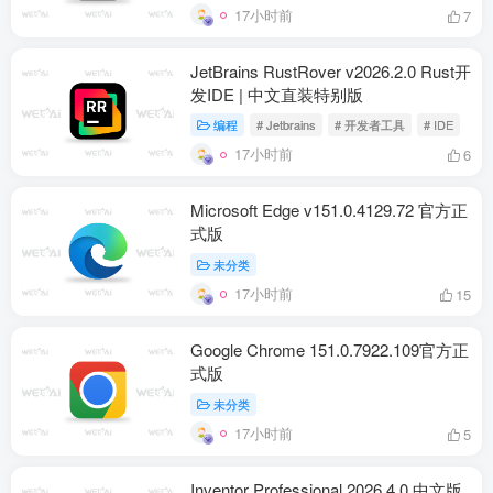
17小时前
7
JetBrains RustRover v2026.2.0 Rust开
发IDE | 中文直装特别版
编程
# Jetbrains
# 开发者工具
# IDE
17小时前
6
Microsoft Edge v151.0.4129.72 官方正
式版
未分类
17小时前
15
Google Chrome 151.0.7922.109官方正
式版
未分类
17小时前
5
Inventor Professional 2026.4.0 中文版