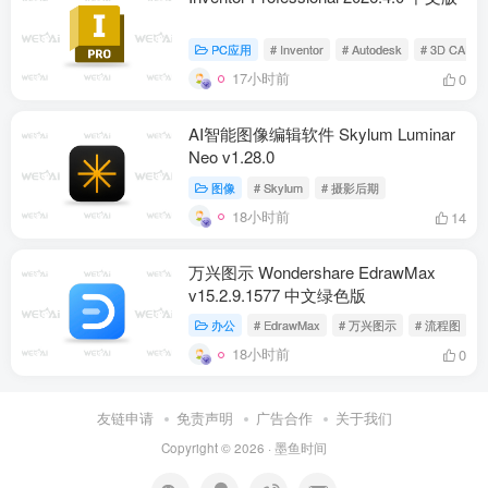
PC应用
# Inventor
# Autodesk
# 3D CAD
17小时前
0
AI智能图像编辑软件 Skylum Luminar
Neo v1.28.0
图像
# Skylum
# 摄影后期
18小时前
14
万兴图示 Wondershare EdrawMax
v15.2.9.1577 中文绿色版
办公
# EdrawMax
# 万兴图示
# 流程图
18小时前
0
友链申请
免责声明
广告合作
关于我们
Copyright © 2026 ·
墨鱼时间